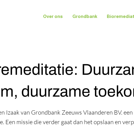
Over ons
Grondbank
Bioremediat
remeditatie: Duurz
m, duurzame toek
 en Izaak van Grondbank Zeeuws Vlaanderen BV. ee
e. Een missie die verder gaat dan het opslaan en ver