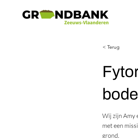
< Terug
Fyto
bode
Wij zijn Amy
met een missi
grond.