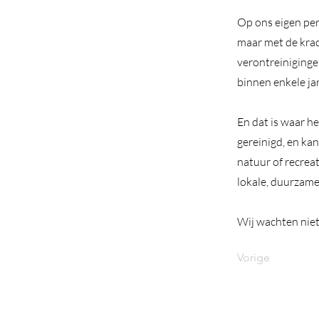
Op ons eigen per
maar met de krac
verontreiniginge
binnen enkele j
En dat is waar he
gereinigd, en ka
natuur of recrea
lokale, duurzame
Wij wachten niet
Vorige